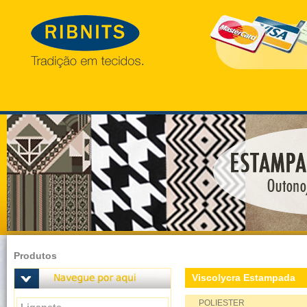
Produtos
Viscolycra Estampada
POLIESTER