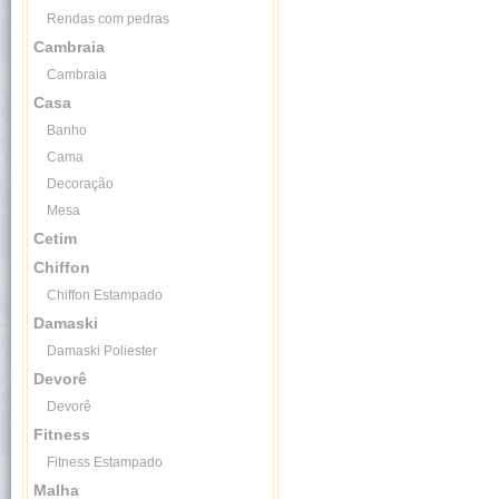
Rendas com pedras
Cambraia
Cambraia
Casa
Banho
Cama
Decoração
Mesa
Cetim
Chiffon
Chiffon Estampado
Damaski
Damaski Poliester
Devorê
Devorê
Fitness
Fitness Estampado
Malha