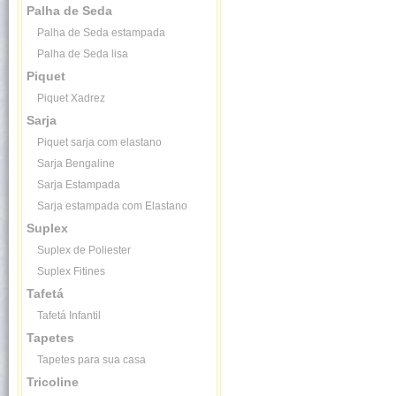
Palha de Seda
Palha de Seda estampada
Palha de Seda lisa
Piquet
Piquet Xadrez
Sarja
Piquet sarja com elastano
Sarja Bengaline
Sarja Estampada
Sarja estampada com Elastano
Suplex
Suplex de Poliester
Suplex Fitines
Tafetá
Tafetá Infantil
Tapetes
Tapetes para sua casa
Tricoline