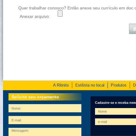
Quer trabalhar conosco? Então anexe seu currículo em doc o
Anexar arquivo:
A Ribnits
Estilista no local
Produtos
D
Solicite seu orçamento
Cadastre-se e receba new