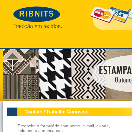
Contato / Trabalhe Conosco
Preencha o formulário com nome, e-mail, cidade,
Telefone e a mensagem.