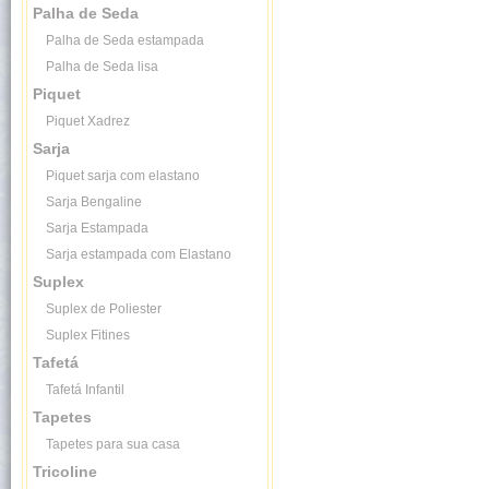
Palha de Seda
Palha de Seda estampada
Palha de Seda lisa
Piquet
Piquet Xadrez
Sarja
Piquet sarja com elastano
Sarja Bengaline
Sarja Estampada
Sarja estampada com Elastano
Suplex
Suplex de Poliester
Suplex Fitines
Tafetá
Tafetá Infantil
Tapetes
Tapetes para sua casa
Tricoline