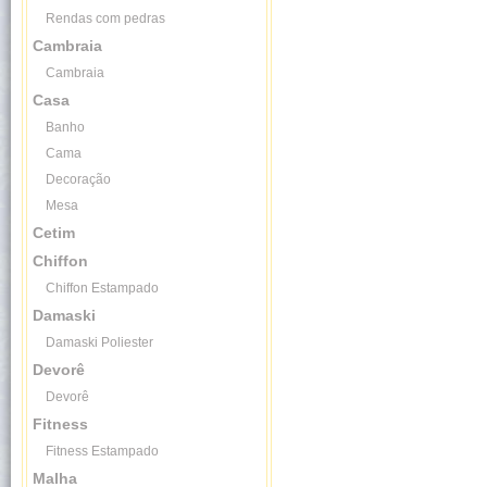
Rendas com pedras
Cambraia
Cambraia
Casa
Banho
Cama
Decoração
Mesa
Cetim
Chiffon
Chiffon Estampado
Damaski
Damaski Poliester
Devorê
Devorê
Fitness
Fitness Estampado
Malha