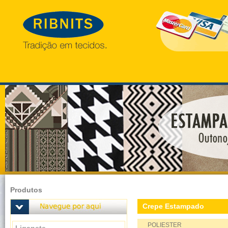
Produtos
Crepe Estampado
POLIESTER