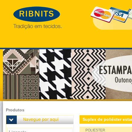
Produtos
Suplex de poliéster es
POLIESTER