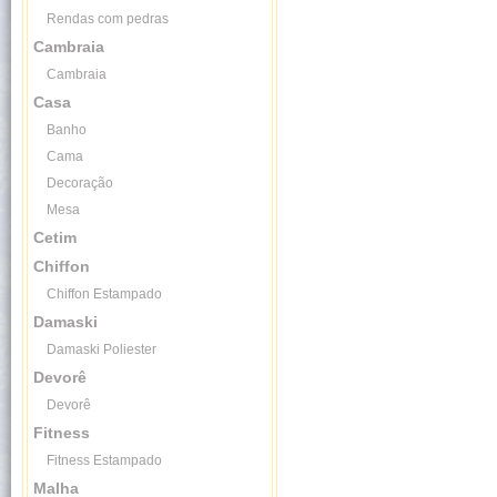
Rendas com pedras
Cambraia
Cambraia
Casa
Banho
Cama
Decoração
Mesa
Cetim
Chiffon
Chiffon Estampado
Damaski
Damaski Poliester
Devorê
Devorê
Fitness
Fitness Estampado
Malha