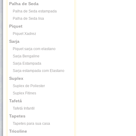
Palha de Seda
Palha de Seda estampada
Palha de Seda lisa
Piquet
Piquet Xadrez
Sarja
Piquet sarja com elastano
Sarja Bengaline
Sarja Estampada
Sarja estampada com Elastano
Suplex
Suplex de Poliester
Suplex Fitines
Tafetá
Tafetá Infantil
Tapetes
Tapetes para sua casa
Tricoline