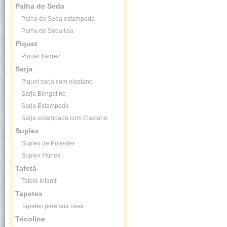
Palha de Seda
Palha de Seda estampada
Palha de Seda lisa
Piquet
Piquet Xadrez
Sarja
Piquet sarja com elastano
Sarja Bengaline
Sarja Estampada
Sarja estampada com Elastano
Suplex
Suplex de Poliester
Suplex Fitines
Tafetá
Tafetá Infantil
Tapetes
Tapetes para sua casa
Tricoline