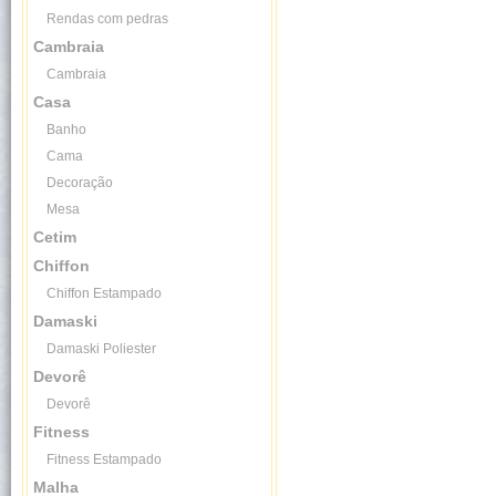
Rendas com pedras
Cambraia
Cambraia
Casa
Banho
Cama
Decoração
Mesa
Cetim
Chiffon
Chiffon Estampado
Damaski
Damaski Poliester
Devorê
Devorê
Fitness
Fitness Estampado
Malha