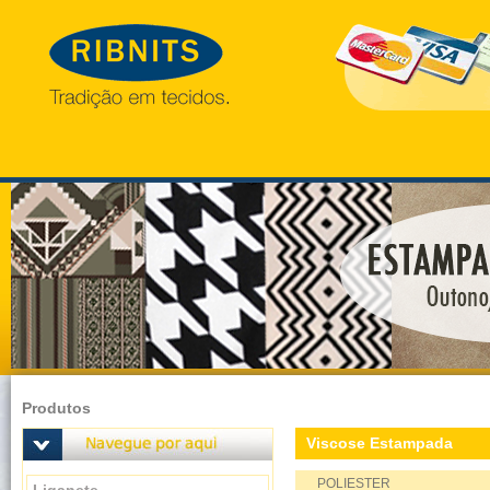
Produtos
Viscose Estampada
POLIESTER