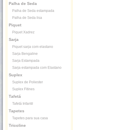
Palha de Seda
Palha de Seda estampada
Palha de Seda lisa
Piquet
Piquet Xadrez
Sarja
Piquet sarja com elastano
Sarja Bengaline
Sarja Estampada
Sarja estampada com Elastano
Suplex
Suplex de Poliester
Suplex Fitines
Tafetá
Tafetá Infantil
Tapetes
Tapetes para sua casa
Tricoline