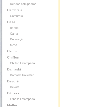
Rendas com pedras
Cambraia
Cambraia
Casa
Banho
Cama
Decoração
Mesa
Cetim
Chiffon
Chiffon Estampado
Damaski
Damaski Poliester
Devorê
Devorê
Fitness
Fitness Estampado
Malha